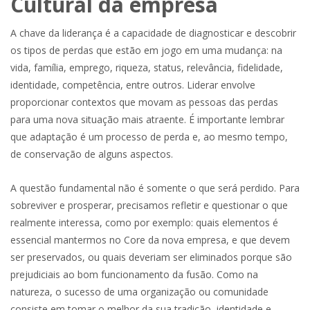
Cultural da empresa
A chave da liderança é a capacidade de diagnosticar e descobrir
os tipos de perdas que estão em jogo em uma mudança: na
vida, família, emprego, riqueza, status, relevância, fidelidade,
identidade, competência, entre outros. Liderar envolve
proporcionar contextos que movam as pessoas das perdas
para uma nova situação mais atraente. É importante lembrar
que adaptação é um processo de perda e, ao mesmo tempo,
de conservação de alguns aspectos.
A questão fundamental não é somente o que será perdido. Para
sobreviver e prosperar, precisamos refletir e questionar o que
realmente interessa, como por exemplo: quais elementos é
essencial mantermos no Core da nova empresa, e que devem
ser preservados, ou quais deveriam ser eliminados porque são
prejudiciais ao bom funcionamento da fusão. Como na
natureza, o sucesso de uma organização ou comunidade
consiste em tomar o melhor da sua tradição, identidade e