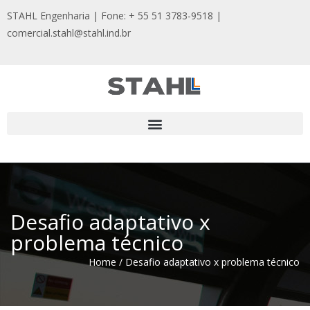
STAHL Engenharia | Fone: + 55 51 3783-9518
|
comercial.stahl@stahl.ind.br
Desafio adaptativo x
problema técnico
Home
/
Desafio adaptativo x problema técnico