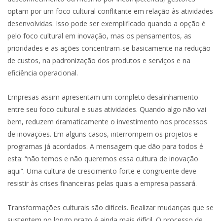
optam por um foco cultural conflitante em relação às atividades
desenvolvidas. Isso pode ser exemplificado quando a opção é
pelo foco cultural em inovação, mas os pensamentos, as
prioridades e as ações concentram-se basicamente na redução
de custos, na padronização dos produtos e serviços e na
eficiência operacional.
Empresas assim apresentam um completo desalinhamento
entre seu foco cultural e suas atividades. Quando algo não vai
bem, reduzem dramaticamente o investimento nos processos
de inovações. Em alguns casos, interrompem os projetos e
programas já acordados. A mensagem que dão para todos é
esta: “não temos e não queremos essa cultura de inovação
aqui”. Uma cultura de crescimento forte e congruente deve
resistir às crises financeiras pelas quais a empresa passará.
Transformações culturais são difíceis. Realizar mudanças que se
sustentem no longo prazo é ainda mais difícil. O processo de