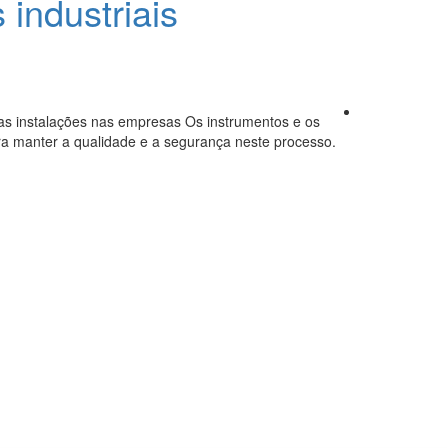
 industriais
e as instalações nas empresas Os instrumentos e os
 para manter a qualidade e a segurança neste processo.