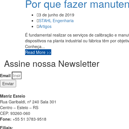
Por que fazer manutenç
3 de junho de 2019
STAHL Engenharia
Artigos
É fundamental realizar os serviços de calibração e manu
dispositivos na planta industrial ou fábrica têm por obje
Conheça...
Read More >>
Assine nossa Newsletter
Email
Enviar
Matriz Esteio
Rua Garibaldi, nº 240 Sala 301
Centro – Esteio – RS
CEP: 93260-060
Fone:
+55 51 3783-9518
Filiais: