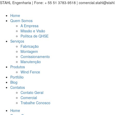
STAHL Engenharia | Fone: + 55 51 3783-9518
| comercial.stahl@stahl.
Home
Quem Somos
A Empresa
Missão e Visão
Política de QHSE
Serviços
Fabricação
Montagem
Comissionamento
Manutenção
Produtos
Wind Fence
Portfólio
Blog
Contatos
Contato Geral
Comercial
Trabalhe Conosco
Home