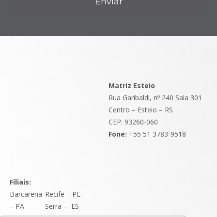
Enviar
Matriz Esteio
Rua Garibaldi, nº 240 Sala 301
Centro – Esteio – RS
CEP: 93260-060
Fone:
+55 51 3783-9518
Filiais:
Barcarena
Recife – PE
– PA
Serra
–
ES