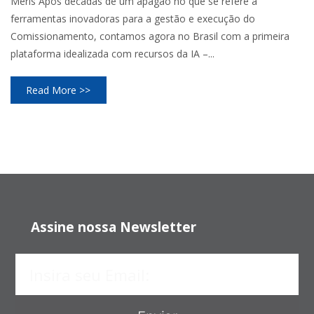
Meris Após décadas de um apagão no que se refere a
ferramentas inovadoras para a gestão e execução do
Comissionamento, contamos agora no Brasil com a primeira
plataforma idealizada com recursos da IA –...
Read More >>
Assine nossa Newsletter