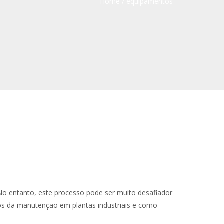
Home
/
equipamentos
No entanto, este processo pode ser muito desafiador
ios da manutenção em plantas industriais e como