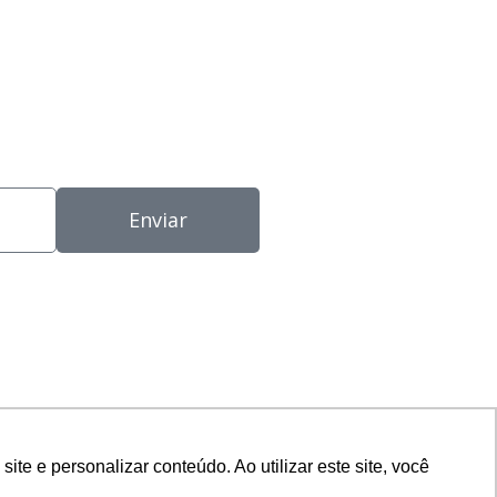
Enviar
e e personalizar conteúdo. Ao utilizar este site, você