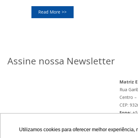
Read More >>
Assine nossa Newsletter
Matriz E
Rua Garib
Centro –
CEP: 932
Fone:
+5
Utilizamos cookies para oferecer melhor experiência, 