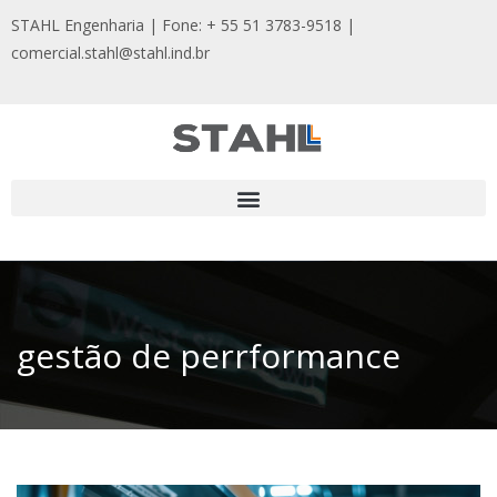
STAHL Engenharia | Fone: + 55 51 3783-9518
|
comercial.stahl@stahl.ind.br
gestão de perrformance