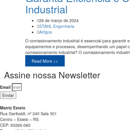
Industrial
26 de março de 2024
STAHL Engenharia
Artigos
O comissionamento industrial é essencial para garantir ef
equipamentos e processos, desempenhando um papel cruci
comissionamento industrial? O comissionamento industria
Read More >>
Assine nossa Newsletter
Email
Enviar
Matriz Esteio
Rua Garibaldi, nº 240 Sala 301
Centro – Esteio – RS
CEP: 93260-060