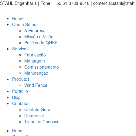
STAHL Engenharia | Fone: + 55 51 3783-9518
| comercial.stahl@stahl.
Home
Quem Somos
A Empresa
Missão e Visão
Política de QHSE
Serviços
Fabricação
Montagem
Comissionamento
Manutenção
Produtos
Wind Fence
Portfólio
Blog
Contatos
Contato Geral
Comercial
Trabalhe Conosco
Home