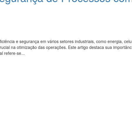
iciência e segurança em vários setores industriais, como energia, celul
al na otimização das operações. Este artigo destaca sua importância 
l refere-se...