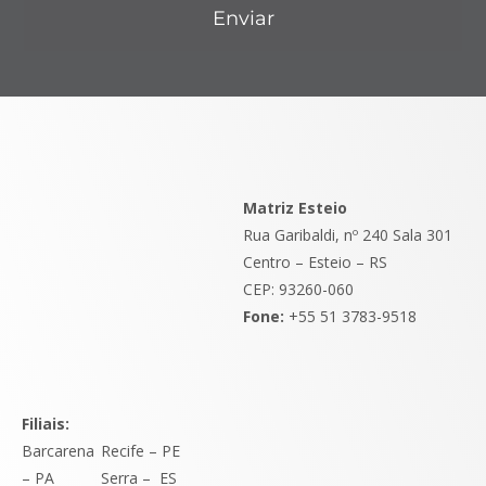
Enviar
Matriz Esteio
Rua Garibaldi, nº 240 Sala 301
Centro – Esteio – RS
CEP: 93260-060
Fone:
+55 51 3783-9518
Filiais:
Barcarena
Recife – PE
– PA
Serra
–
ES