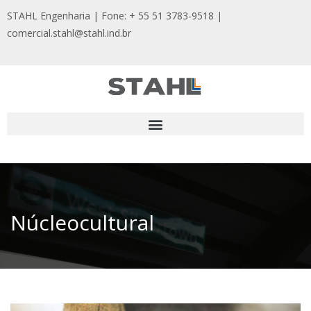
STAHL Engenharia | Fone: + 55 51 3783-9518
|
comercial.stahl@stahl.ind.br
Núcleocultural