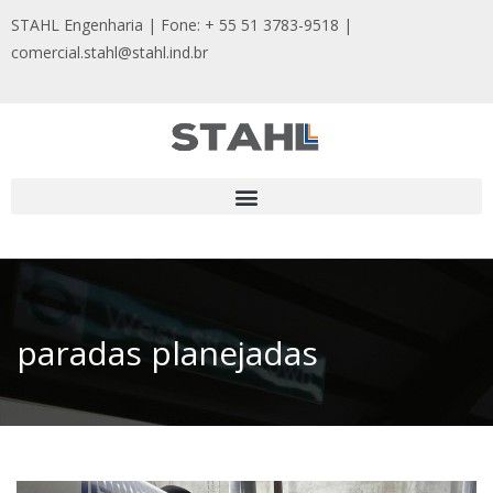
STAHL Engenharia | Fone: + 55 51 3783-9518
|
comercial.stahl@stahl.ind.br
paradas planejadas