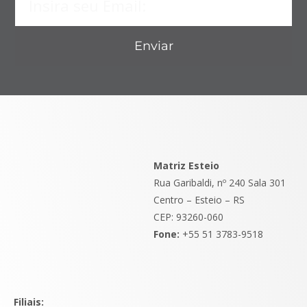
Enviar
Matriz Esteio
Rua Garibaldi, nº 240 Sala 301
Centro – Esteio – RS
CEP: 93260-060
Fone:
+55 51 3783-9518
Filiais: