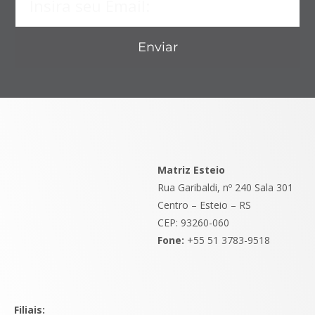
Enviar
Matriz Esteio
Rua Garibaldi, nº 240 Sala 301
Centro – Esteio – RS
CEP: 93260-060
Fone:
+55 51 3783-9518
Filiais: