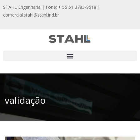
STAHL Engenharia | Fone: + 55 51 3783-9518
|
comercial.stahl@stahl.ind.br
validação