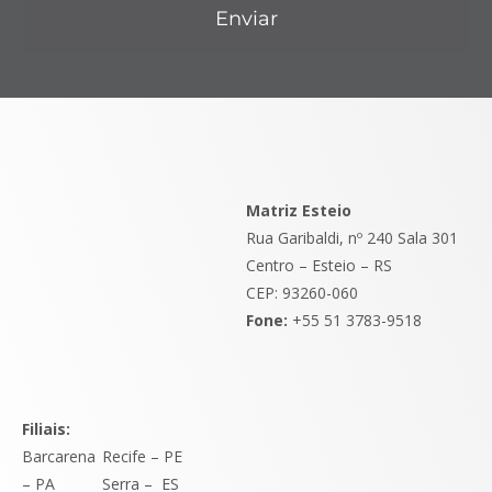
Enviar
Matriz Esteio
Rua Garibaldi, nº 240 Sala 301
Centro – Esteio – RS
CEP: 93260-060
Fone:
+55 51 3783-9518
Filiais:
Barcarena
Recife – PE
– PA
Serra
–
ES