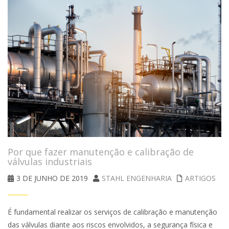
Por que fazer manutenção e calibração de
válvulas industriais
3 DE JUNHO DE 2019
STAHL ENGENHARIA
ARTIGOS
É fundamental realizar os serviços de calibração e manutenção
das válvulas diante aos riscos envolvidos, a segurança física e