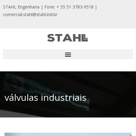
STAHL Engenharia | Fone: + 55 51 3783-9518
|
comercial.stahl@stahl.ind.br
válvulas industriais